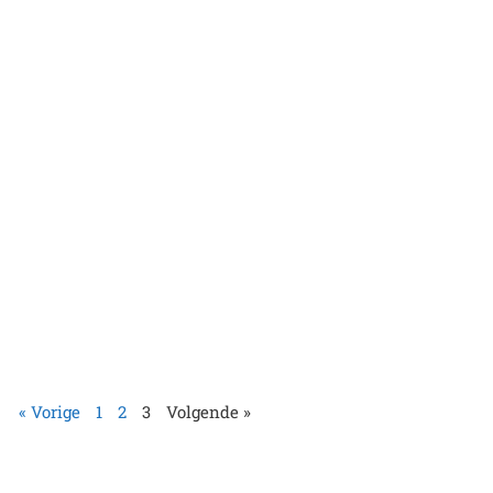
« Vorige
1
2
3
Volgende »