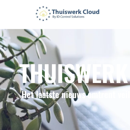
THUISWERK
Het laatste nieuws omtrent vei