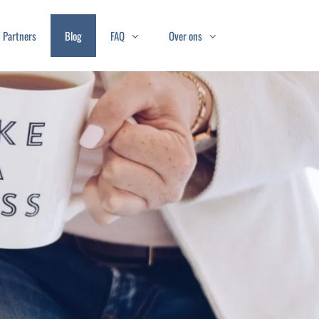
Partners
Blog
FAQ
Over ons