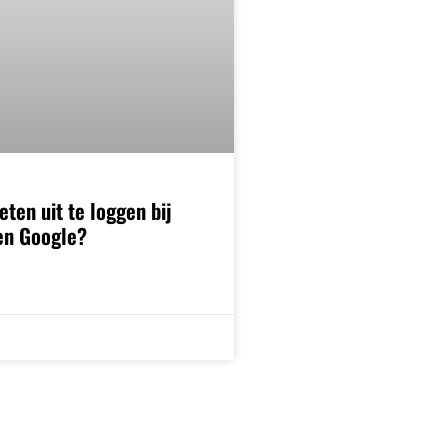
eten uit te loggen bij
en Google?