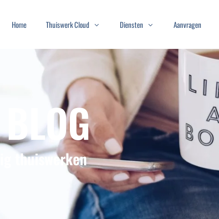
Home
Thuiswerk Cloud
Diensten
Aanvragen
 BLOG
lig thuiswerken