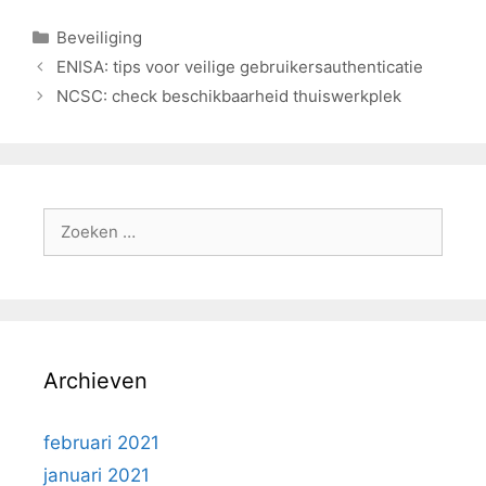
Categorieën
Beveiliging
ENISA: tips voor veilige gebruikersauthenticatie
NCSC: check beschikbaarheid thuiswerkplek
Zoek
naar:
Archieven
februari 2021
januari 2021